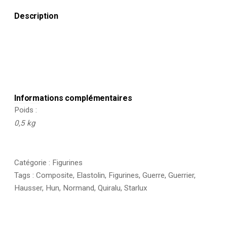
Description
Informations complémentaires
Poids
0,5 kg
Catégorie :
Figurines
Tags :
Composite
,
Elastolin
,
Figurines
,
Guerre
,
Guerrier
,
Hausser
,
Hun
,
Normand
,
Quiralu
,
Starlux