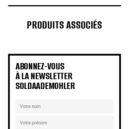
PRODUITS ASSOCIÉS
€
€
€
€
€
€
€
€
ABONNEZ-VOUS
À LA NEWSLETTER
SOLDAADEMOHLER