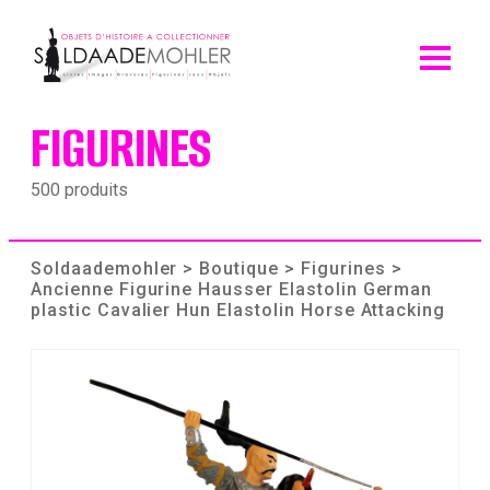
Skip
to
content
FIGURINES
500 produits
Soldaademohler
>
Boutique
>
Figurines
>
Ancienne Figurine Hausser Elastolin German
plastic Cavalier Hun Elastolin Horse Attacking