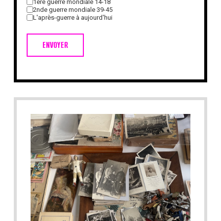
1ère guerre mondiale 14-18
2nde guerre mondiale 39-45
L'après-guerre à aujourd'hui
ENVOYER