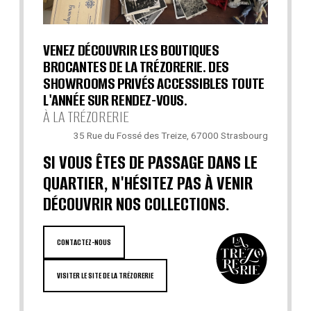
VENEZ DÉCOUVRIR LES BOUTIQUES
BROCANTES DE LA TRÉZORERIE. DES
SHOWROOMS PRIVÉS ACCESSIBLES TOUTE
L'ANNÉE SUR RENDEZ-VOUS.
À LA TRÉZORERIE
35 Rue du Fossé des Treize, 67000 Strasbourg
SI VOUS ÊTES DE PASSAGE DANS LE
QUARTIER, N'HÉSITEZ PAS À VENIR
DÉCOUVRIR NOS COLLECTIONS.
CONTACTEZ-NOUS
VISITER LE SITE DE LA TRÉZORERIE