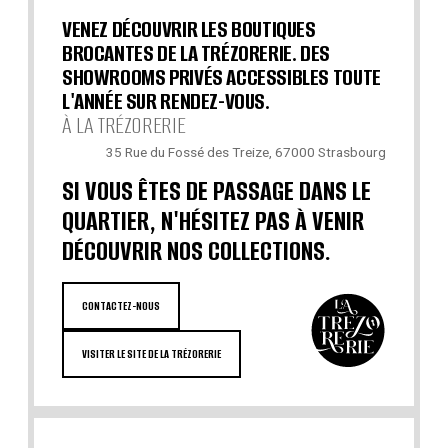
VENEZ DÉCOUVRIR LES BOUTIQUES
BROCANTES DE LA TRÉZORERIE. DES
SHOWROOMS PRIVÉS ACCESSIBLES TOUTE
L'ANNÉE SUR RENDEZ-VOUS.
À LA TRÉZORERIE
35 Rue du Fossé des Treize, 67000 Strasbourg
SI VOUS ÊTES DE PASSAGE DANS LE
QUARTIER, N'HÉSITEZ PAS À VENIR
DÉCOUVRIR NOS COLLECTIONS.
CONTACTEZ-NOUS
VISITER LE SITE DE LA TRÉZORERIE