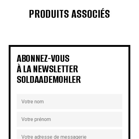
PRODUITS ASSOCIÉS
€
€
€
€
€
€
€
€
ABONNEZ-VOUS
À LA NEWSLETTER
SOLDAADEMOHLER