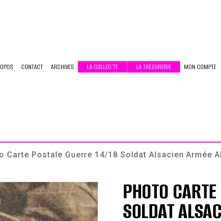
ROPOS
CONTACT
ARCHIVES
LA COLLEC’TE
LA TRÉZORERIE
MON COMPTE
o Carte Postale Guerre 14/18 Soldat Alsacien Armée 
PHOTO CARTE 
SOLDAT ALSA