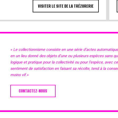
VISITER LE SITE DE LA TRÉZORERIE
« Le collectionnisme consiste en une série d’actes automatiqu
en un lieu donné des objets d’une ou plusieurs espèces sans qu’il
logique et pratique pour la collectivité ou pour l’espèce, avec c
sentiment de satisfaction en faisant sa récolte, tend à la cons
moins vif.»
CONTACTEZ-NOUS