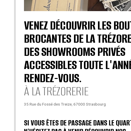
VENEZ DÉCOUVRIR LES BOU
BROCANTES DE LA TRÉZORE
DES SHOWROOMS PRIVÉS
ACCESSIBLES TOUTE L'ANN
RENDEZ-VOUS.
À LA TRÉZORERIE
35 Rue du Fossé des Treize, 67000 Strasbourg
SI VOUS ÊTES DE PASSAGE DANS LE QUAR