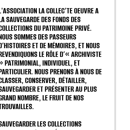
L'ASSOCIATION LA COLLEC'TE OEUVRE A
LA SAUVEGARDE DES FONDS DES
COLLECTIONS DU PATRIMOINE PRIVÉ.
NOUS SOMMES DES PASSEURS
D’HISTOIRES ET DE MÉMOIRES, ET NOUS
REVENDIQUONS LE RÔLE D’« ARCHIVISTE
» PATRIMONIAL, INDIVIDUEL, ET
PARTICULIER. NOUS PRENONS À NOUS DE
CLASSER, CONSERVER, DÉTAILLER,
SAUVEGARDER ET PRÉSENTER AU PLUS
GRAND NOMBRE, LE FRUIT DE NOS
TROUVAILLES.
SAUVEGARDER LES COLLECTIONS