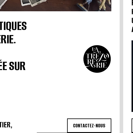
TIQUES
RIE.
ÉE SUR
TIER,
CONTACTEZ-NOUS