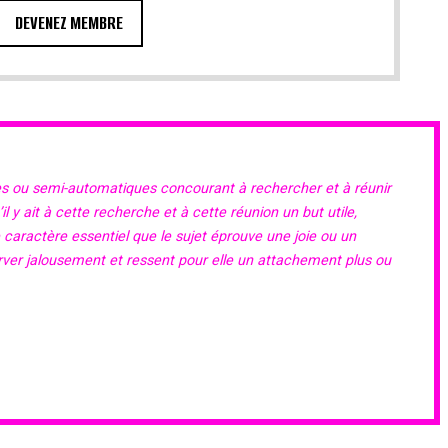
DEVENEZ MEMBRE
es ou semi-automatiques concourant à rechercher et à réunir
 y ait à cette recherche et à cette réunion un but utile,
e caractère essentiel que le sujet éprouve une joie ou un
erver jalousement et ressent pour elle un attachement plus ou