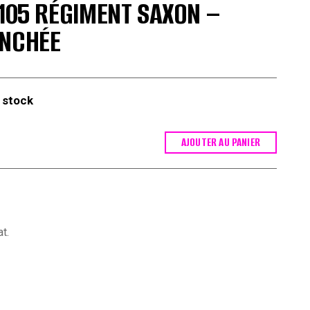
-105 RÉGIMENT SAXON –
ANCHÉE
 stock
AJOUTER AU PANIER
t.