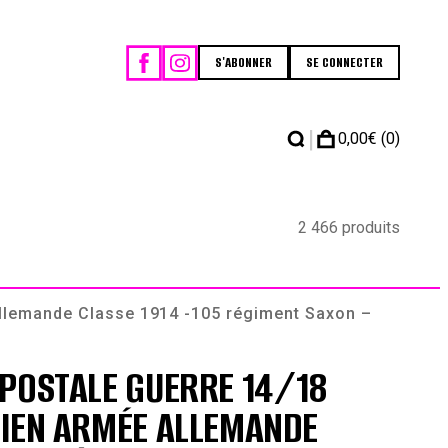
S'ABONNER
SE CONNECTER
|
0,00
€
(0)
2 466 produits
Allemande Classe 1914 -105 régiment Saxon –
POSTALE GUERRE 14/18
CIEN ARMÉE ALLEMANDE