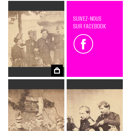
SUIVEZ-NOUS
SUR FACEBOOK
€