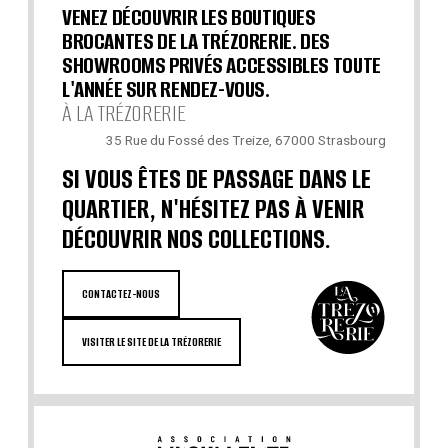
VENEZ DÉCOUVRIR LES BOUTIQUES
BROCANTES DE LA TRÉZORERIE. DES
SHOWROOMS PRIVÉS ACCESSIBLES TOUTE
L'ANNÉE SUR RENDEZ-VOUS.
À LA TRÉZORERIE
35 Rue du Fossé des Treize, 67000 Strasbourg
SI VOUS ÊTES DE PASSAGE DANS LE
QUARTIER, N'HÉSITEZ PAS À VENIR
DÉCOUVRIR NOS COLLECTIONS.
CONTACTEZ-NOUS
VISITER LE SITE DE LA TRÉZORERIE