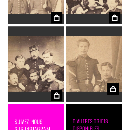
€
€
€
€
D'AUTRES OBJETS
SUIVEZ-NOUS
DISPONIBLES
SUR INSTAGRAM