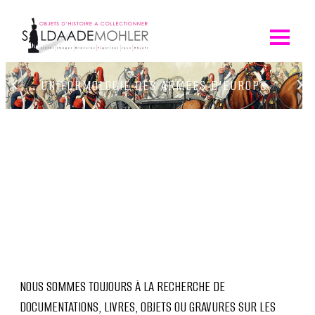
Skip
to
content
‹
›
UNIFORMOLOGIE DES ARMÉES D'EUROPE
NOUS SOMMES TOUJOURS À LA RECHERCHE DE
DOCUMENTATIONS, LIVRES, OBJETS OU GRAVURES SUR LES