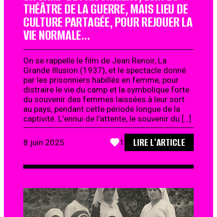
THÉÂTRE DE LA GUERRE, MAIS LIEU DE
CULTURE PARTAGÉE, POUR REJOUER LA
VIE NORMALE…
On se rappelle le film de Jean Renoir, La
Grande Illusion (1937), et le spectacle donné
par les prisonniers habillés en femme, pour
distraire le vie du camp et la symbolique forte
du souvenir des femmes laissées à leur sort
au pays, pendant cette période longue de la
captivité. L’ennui de l’attente, le souvenir du […]
LIRE L'ARTICLE
8 juin 2025
1