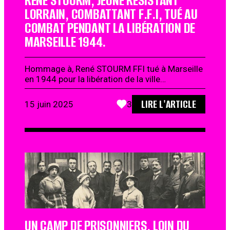
RENÉ STOURM, JEUNE RÉSISTANT
LORRAIN, COMBATTANT F.F.I, TUÉ AU
COMBAT PENDANT LA LIBÉRATION DE
MARSEILLE 1944.
Hommage à, René STOURM FFI tué à Marseille
en 1944 pour la libération de la ville…
LIRE L'ARTICLE
15 juin 2025
3
UN CAMP DE PRISONNIERS, LOIN DU