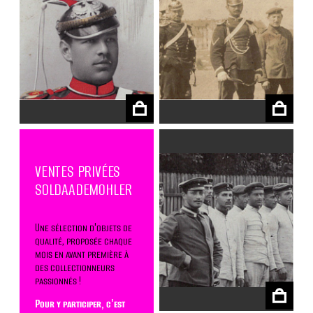
€
€
VENTES PRIVÉES
SOLDAADEMOHLER
Une sélection d'objets de
qualité, proposée chaque
mois en avant première à
€
des collectionneurs
passionnés !
Pour y participer, c'est