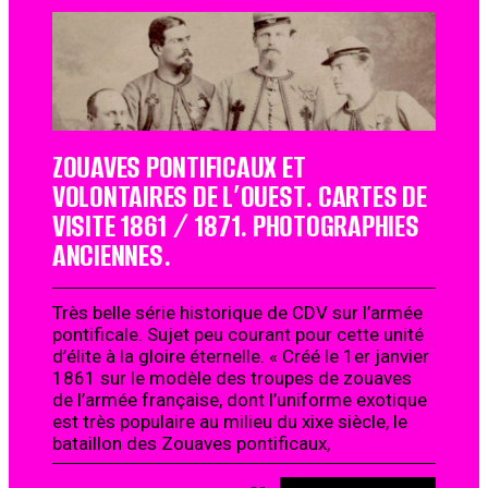
ZOUAVES PONTIFICAUX ET
VOLONTAIRES DE L’OUEST. CARTES DE
VISITE 1861 / 1871. PHOTOGRAPHIES
ANCIENNES.
Très belle série historique de CDV sur l’armée
pontificale. Sujet peu courant pour cette unité
d’élite à la gloire éternelle. « Créé le 1er janvier
1861 sur le modèle des troupes de zouaves
de l’armée française, dont l’uniforme exotique
est très populaire au milieu du xixe siècle, le
bataillon des Zouaves pontificaux,