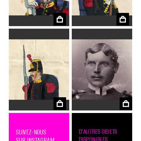
€
€
€
€
D'AUTRES OBJETS
SUIVEZ-NOUS
DISPONIBLES
SUR INSTAGRAM