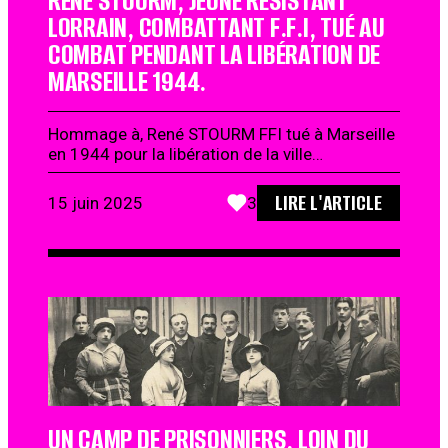
RENÉ STOURM, JEUNE RÉSISTANT
LORRAIN, COMBATTANT F.F.I, TUÉ AU
COMBAT PENDANT LA LIBÉRATION DE
MARSEILLE 1944.
Hommage à, René STOURM FFI tué à Marseille
en 1944 pour la libération de la ville…
LIRE L'ARTICLE
15 juin 2025
3
UN CAMP DE PRISONNIERS, LOIN DU