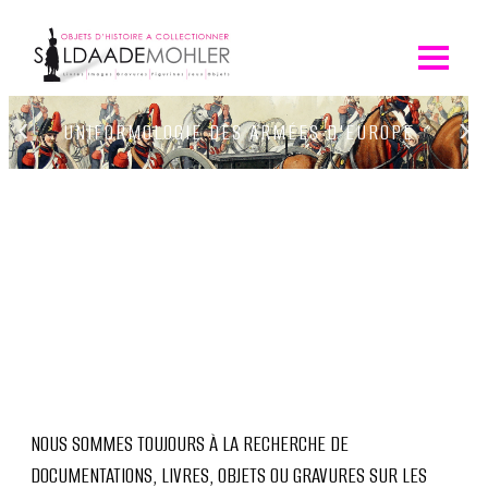
Skip
to
content
‹
›
UNIFORMOLOGIE DES ARMÉES D'EUROPE
NOUS SOMMES TOUJOURS À LA RECHERCHE DE
DOCUMENTATIONS, LIVRES, OBJETS OU GRAVURES SUR LES