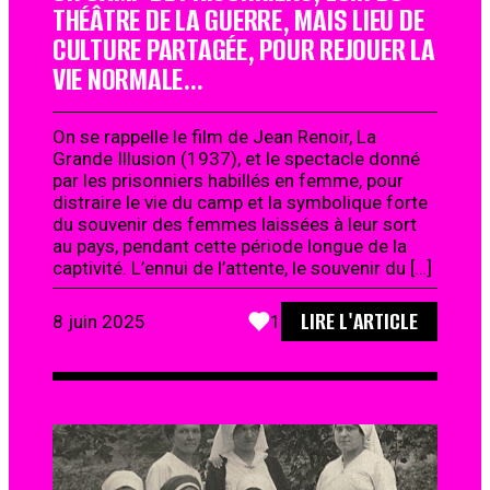
THÉÂTRE DE LA GUERRE, MAIS LIEU DE
CULTURE PARTAGÉE, POUR REJOUER LA
VIE NORMALE…
On se rappelle le film de Jean Renoir, La
Grande Illusion (1937), et le spectacle donné
par les prisonniers habillés en femme, pour
distraire le vie du camp et la symbolique forte
du souvenir des femmes laissées à leur sort
au pays, pendant cette période longue de la
captivité. L’ennui de l’attente, le souvenir du […]
LIRE L'ARTICLE
8 juin 2025
1