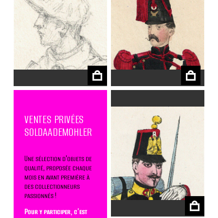
€
€
VENTES PRIVÉES
SOLDAADEMOHLER
Une sélection d'objets de
qualité, proposée chaque
mois en avant première à
€
des collectionneurs
passionnés !
Pour y participer, c'est