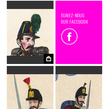
SUIVEZ-NOUS
SUR FACEBOOK
€