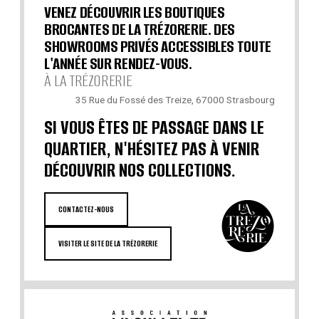
VENEZ DÉCOUVRIR LES BOUTIQUES
BROCANTES DE LA TRÉZORERIE. DES
SHOWROOMS PRIVÉS ACCESSIBLES TOUTE
L'ANNÉE SUR RENDEZ-VOUS.
À LA TRÉZORERIE
35 Rue du Fossé des Treize, 67000 Strasbourg
SI VOUS ÊTES DE PASSAGE DANS LE
QUARTIER, N'HÉSITEZ PAS À VENIR
DÉCOUVRIR NOS COLLECTIONS.
CONTACTEZ-NOUS
VISITER LE SITE DE LA TRÉZORERIE