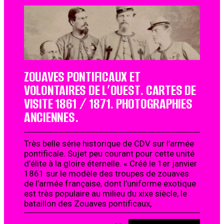
ZOUAVES PONTIFICAUX ET
VOLONTAIRES DE L’OUEST. CARTES DE
VISITE 1861 / 1871. PHOTOGRAPHIES
ANCIENNES.
Très belle série historique de CDV sur l’armée
pontificale. Sujet peu courant pour cette unité
d’élite à la gloire éternelle. « Créé le 1er janvier
1861 sur le modèle des troupes de zouaves
de l’armée française, dont l’uniforme exotique
est très populaire au milieu du xixe siècle, le
bataillon des Zouaves pontificaux,