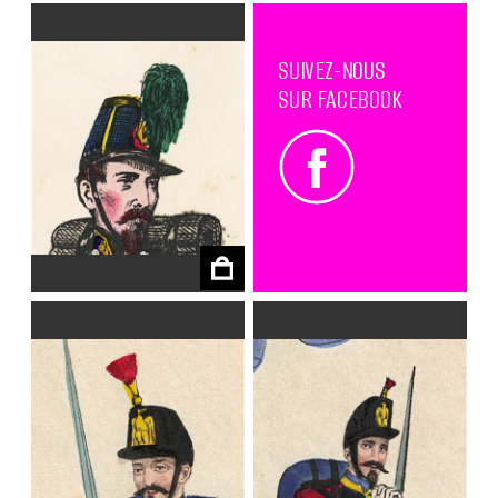
SUIVEZ-NOUS
SUR FACEBOOK
€