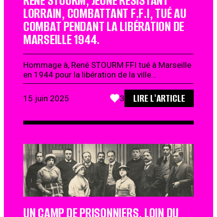
RENÉ STOURM, JEUNE RÉSISTANT
LORRAIN, COMBATTANT F.F.I, TUÉ AU
COMBAT PENDANT LA LIBÉRATION DE
MARSEILLE 1944.
Hommage à, René STOURM FFI tué à Marseille
en 1944 pour la libération de la ville…
LIRE L'ARTICLE
15 juin 2025
3
UN CAMP DE PRISONNIERS, LOIN DU