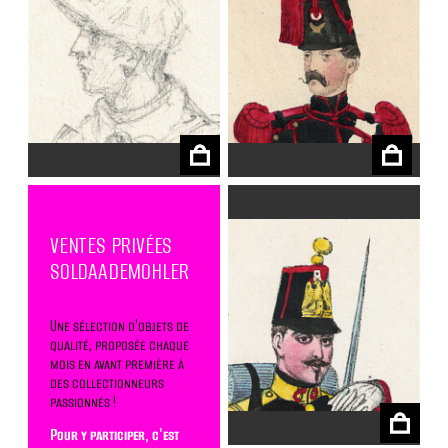
€
€
VENTES PRIVÉES
SOLDAADEMOHLER
Une sélection d'objets de
qualité, proposée chaque
mois en avant première à
€
des collectionneurs
passionnés !
Pour y participer, c'est