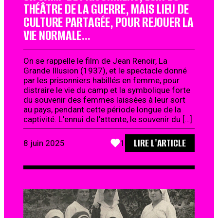
THÉÂTRE DE LA GUERRE, MAIS LIEU DE
CULTURE PARTAGÉE, POUR REJOUER LA
VIE NORMALE…
On se rappelle le film de Jean Renoir, La
Grande Illusion (1937), et le spectacle donné
par les prisonniers habillés en femme, pour
distraire le vie du camp et la symbolique forte
du souvenir des femmes laissées à leur sort
au pays, pendant cette période longue de la
captivité. L’ennui de l’attente, le souvenir du […]
LIRE L'ARTICLE
8 juin 2025
1