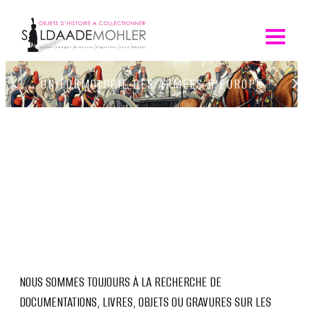
Skip
to
content
‹
›
UNIFORMOLOGIE DES ARMÉES D'EUROPE
NOUS SOMMES TOUJOURS À LA RECHERCHE DE
DOCUMENTATIONS, LIVRES, OBJETS OU GRAVURES SUR LES