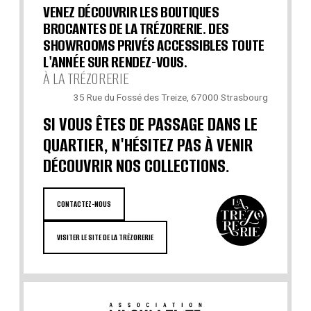
VENEZ DÉCOUVRIR LES BOUTIQUES
BROCANTES DE LA TRÉZORERIE. DES
SHOWROOMS PRIVÉS ACCESSIBLES TOUTE
L'ANNÉE SUR RENDEZ-VOUS.
À LA TRÉZORERIE
35 Rue du Fossé des Treize, 67000 Strasbourg
SI VOUS ÊTES DE PASSAGE DANS LE
QUARTIER, N'HÉSITEZ PAS À VENIR
DÉCOUVRIR NOS COLLECTIONS.
CONTACTEZ-NOUS
VISITER LE SITE DE LA TRÉZORERIE