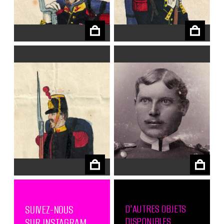
€
€
€
€
D'AUTRES OBJETS
SUIVEZ-NOUS
DISPONIBLES
SUR INSTAGRAM