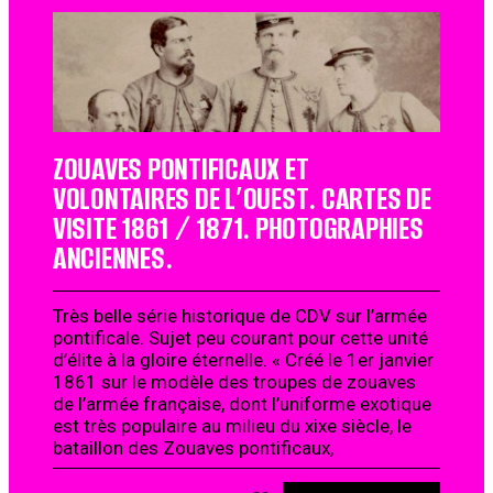
ZOUAVES PONTIFICAUX ET
VOLONTAIRES DE L’OUEST. CARTES DE
VISITE 1861 / 1871. PHOTOGRAPHIES
ANCIENNES.
Très belle série historique de CDV sur l’armée
pontificale. Sujet peu courant pour cette unité
d’élite à la gloire éternelle. « Créé le 1er janvier
1861 sur le modèle des troupes de zouaves
de l’armée française, dont l’uniforme exotique
est très populaire au milieu du xixe siècle, le
bataillon des Zouaves pontificaux,