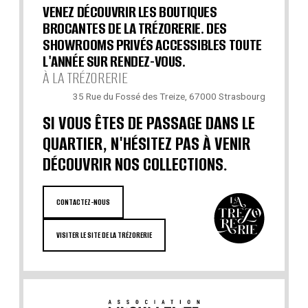
VENEZ DÉCOUVRIR LES BOUTIQUES
BROCANTES DE LA TRÉZORERIE. DES
SHOWROOMS PRIVÉS ACCESSIBLES TOUTE
L'ANNÉE SUR RENDEZ-VOUS.
À LA TRÉZORERIE
35 Rue du Fossé des Treize, 67000 Strasbourg
SI VOUS ÊTES DE PASSAGE DANS LE
QUARTIER, N'HÉSITEZ PAS À VENIR
DÉCOUVRIR NOS COLLECTIONS.
CONTACTEZ-NOUS
VISITER LE SITE DE LA TRÉZORERIE