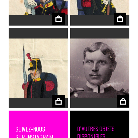
€
€
€
€
D'AUTRES OBJETS
SUIVEZ-NOUS
DISPONIBLES
SUR INSTAGRAM