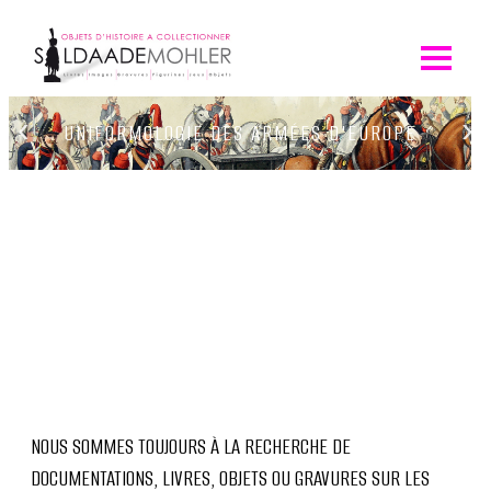
Skip
to
content
‹
›
UNIFORMOLOGIE DES ARMÉES D'EUROPE
NOUS SOMMES TOUJOURS À LA RECHERCHE DE
DOCUMENTATIONS, LIVRES, OBJETS OU GRAVURES SUR LES