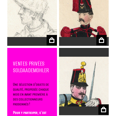
€
€
VENTES PRIVÉES
SOLDAADEMOHLER
Une sélection d'objets de
qualité, proposée chaque
mois en avant première à
€
des collectionneurs
passionnés !
Pour y participer, c'est