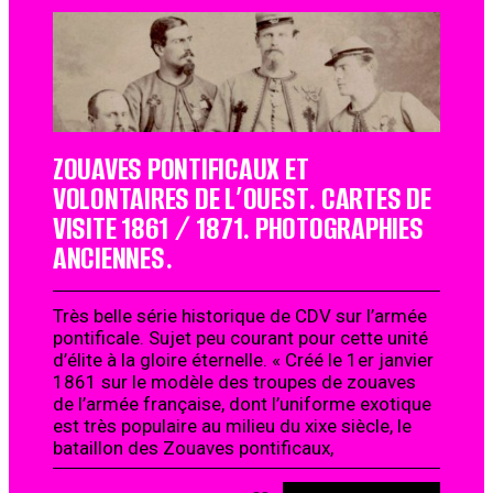
ZOUAVES PONTIFICAUX ET
VOLONTAIRES DE L’OUEST. CARTES DE
VISITE 1861 / 1871. PHOTOGRAPHIES
ANCIENNES.
Très belle série historique de CDV sur l’armée
pontificale. Sujet peu courant pour cette unité
d’élite à la gloire éternelle. « Créé le 1er janvier
1861 sur le modèle des troupes de zouaves
de l’armée française, dont l’uniforme exotique
est très populaire au milieu du xixe siècle, le
bataillon des Zouaves pontificaux,