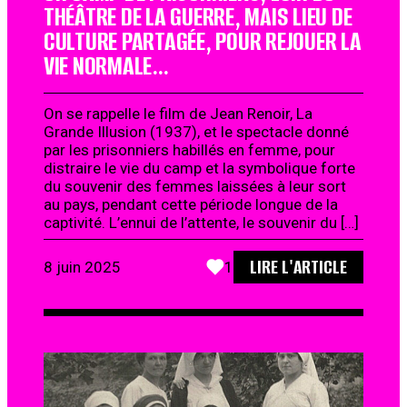
THÉÂTRE DE LA GUERRE, MAIS LIEU DE
CULTURE PARTAGÉE, POUR REJOUER LA
VIE NORMALE…
On se rappelle le film de Jean Renoir, La
Grande Illusion (1937), et le spectacle donné
par les prisonniers habillés en femme, pour
distraire le vie du camp et la symbolique forte
du souvenir des femmes laissées à leur sort
au pays, pendant cette période longue de la
captivité. L’ennui de l’attente, le souvenir du […]
LIRE L'ARTICLE
8 juin 2025
1