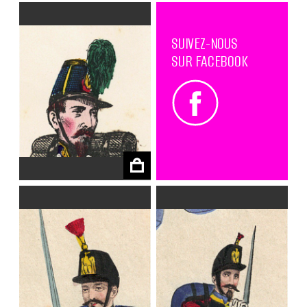
SUIVEZ-NOUS
SUR FACEBOOK
€