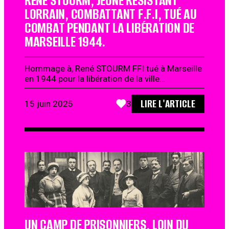
RENÉ STOURM, JEUNE RÉSISTANT
LORRAIN, COMBATTANT F.F.I, TUÉ AU
COMBAT PENDANT LA LIBÉRATION DE
MARSEILLE 1944.
Hommage à, René STOURM FFI tué à Marseille
en 1944 pour la libération de la ville…
LIRE L'ARTICLE
15 juin 2025
3
UN CAMP DE PRISONNIERS, LOIN DU